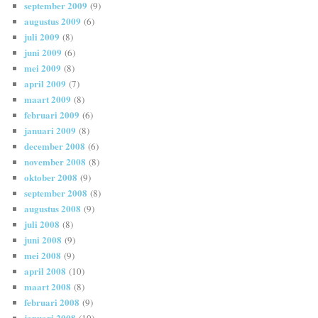
september 2009
(9)
augustus 2009
(6)
juli 2009
(8)
juni 2009
(6)
mei 2009
(8)
april 2009
(7)
maart 2009
(8)
februari 2009
(6)
januari 2009
(8)
december 2008
(6)
november 2008
(8)
oktober 2008
(9)
september 2008
(8)
augustus 2008
(9)
juli 2008
(8)
juni 2008
(9)
mei 2008
(9)
april 2008
(10)
maart 2008
(8)
februari 2008
(9)
januari 2008
(10)