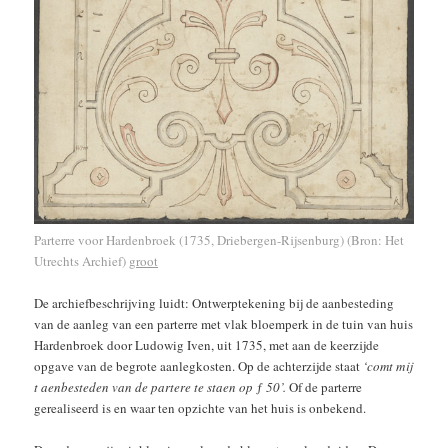
Parterre voor Hardenbroek (1735, Driebergen-Rijsenburg) (Bron: Het
Utrechts Archief)
groot
De archiefbeschrijving luidt: Ontwerptekening bij de aanbesteding
van de aanleg van een parterre met vlak bloemperk in de tuin van huis
Hardenbroek door Ludowig Iven, uit 1735, met aan de keerzijde
opgave van de begrote aanlegkosten. Op de achterzijde staat
‘comt mij
t aenbesteden van de partere te staen op ƒ 50’.
Of de parterre
gerealiseerd is en waar ten opzichte van het huis is onbekend.