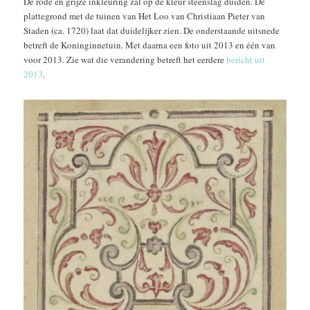
De rode en grijze inkleuring zal op de kleur steenslag duiden. De
plattegrond met de tuinen van Het Loo van Christiaan Pieter van
Staden (ca. 1720) laat dat duidelijker zien. De onderstaande uitsnede
betreft de Koninginnetuin. Met daarna een foto uit 2013 en één van
voor 2013. Zie wat die verandering betreft het eerdere
bericht uit
2013
.