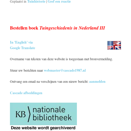
Geplaatst in
Tuinhistorie
|
Geef een reactie
Bestellen boek
Tuingeschiedenis in Nederland III
In 'English' via
Google Translate
Overname van teksten van deze website is toegestaan met bronvermelding.
Stuur uw berichten naar
webmaster@cascade1987.nl
Ontvang een email na verschijnen van een nieuw bericht:
aanmelden
Cascade afbeeldingen