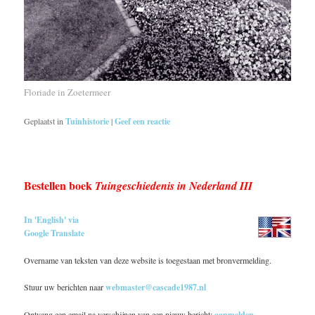
Floriade in Zoetermeer
Geplaatst in
Tuinhistorie
|
Geef een reactie
Bestellen boek
Tuingeschiedenis in Nederland III
In 'English' via
Google Translate
Overname van teksten van deze website is toegestaan met bronvermelding.
Stuur uw berichten naar
webmaster@cascade1987.nl
Ontvang een email na verschijnen van een nieuw bericht:
aanmelden