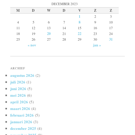
DECEMBER 2023
M
D
W
D
V
Z
Z
1
2
3
4
5
6
7
8
9
10
11
12
13
14
15
16
17
18
19
20
21
22
23
24
25
26
27
28
29
30
31
« nov
jan »
ARCHIEF
augustus 2026
(2)
juli 2026
(1)
juni 2026
(5)
mei 2026
(6)
april 2026
(5)
maart 2026
(4)
februari 2026
(5)
januari 2026
(3)
december 2025
(4)
november 2025
(9)