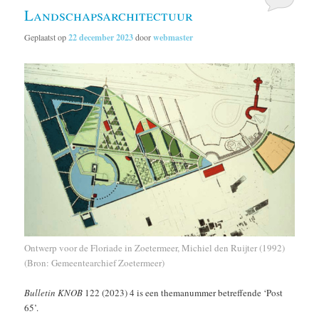
Landschapsarchitectuur
Geplaatst op
22 december 2023
door
webmaster
Ontwerp voor de Floriade in Zoetermeer, Michiel den Ruijter (1992)
(Bron: Gemeentearchief Zoetermeer)
Bulletin KNOB
122 (2023) 4 is een themanummer betreffende ‘Post
65’.