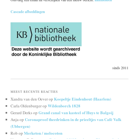
Cascade afbeeldingen
sinds 2011
MEEST RECENTE REACTIES
Koepeltje Eindenhout (Haarlem)
Xandra van den Oever
op
Wildenborch 1828
Carla Oldenburger
op
Grand canal van kasteel of Huys te Balgoij
Gerard Derks
op
Coronaproof theedrinken in de prieeltjes van Café Valk
Anja
op
(Ubbergen)
Merketon / melocoton
Rob
op