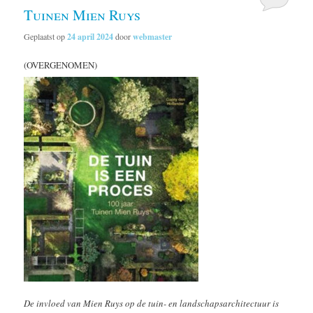
Tuinen Mien Ruys
Geplaatst op
24 april 2024
door
webmaster
(OVERGENOMEN)
De invloed van Mien Ruys op de tuin- en landschapsarchitectuur is