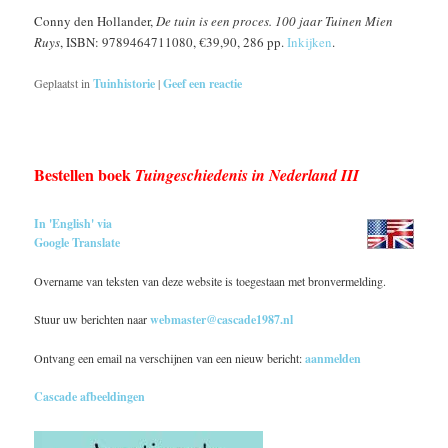
Conny den Hollander,
De tuin is een proces. 100 jaar Tuinen Mien
Ruys
, ISBN: 9789464711080, €39,90, 286 pp.
Inkijken
.
Geplaatst in
Tuinhistorie
|
Geef een reactie
Bestellen boek
Tuingeschiedenis in Nederland III
In 'English' via
Google Translate
Overname van teksten van deze website is toegestaan met bronvermelding.
Stuur uw berichten naar
webmaster@cascade1987.nl
Ontvang een email na verschijnen van een nieuw bericht:
aanmelden
Cascade afbeeldingen