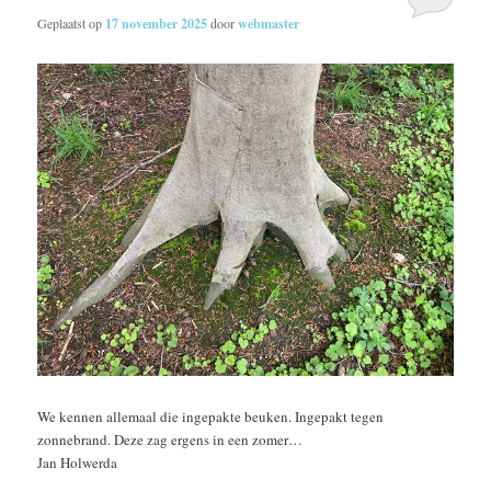
Geplaatst op
17 november 2025
door
webmaster
We kennen allemaal die ingepakte beuken. Ingepakt tegen
zonnebrand. Deze zag ergens in een zomer…
Jan Holwerda