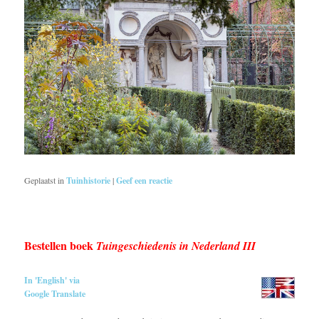
Geplaatst in
Tuinhistorie
|
Geef een reactie
Bestellen boek
Tuingeschiedenis in Nederland III
In 'English' via
Google Translate