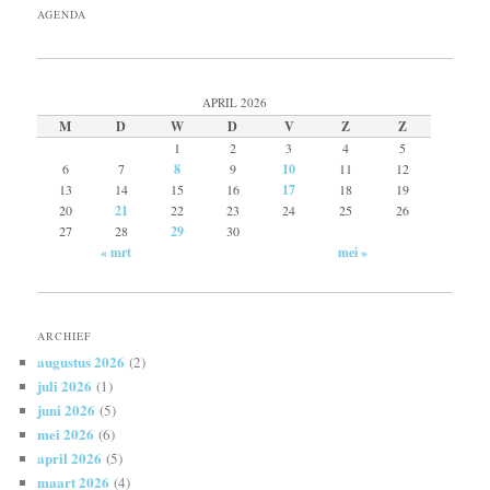
AGENDA
APRIL 2026
M
D
W
D
V
Z
Z
1
2
3
4
5
6
7
8
9
10
11
12
13
14
15
16
17
18
19
20
21
22
23
24
25
26
27
28
29
30
« mrt
mei »
ARCHIEF
augustus 2026
(2)
juli 2026
(1)
juni 2026
(5)
mei 2026
(6)
april 2026
(5)
maart 2026
(4)