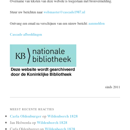
Overname van teksten van deze website is toegestaan met bronvermelding.
Stuur uw berichten naar
webmaster@cascade1987.nl
Ontvang een email na verschijnen van een nieuw bericht:
aanmelden
Cascade afbeeldingen
sinds 2011
MEEST RECENTE REACTIES
Carla Oldenburger
Wildenborch 1828
op
Wildenborch 1828
Jan Holwerda
op
Wildenborch 1828
Carla Oldenburger
op