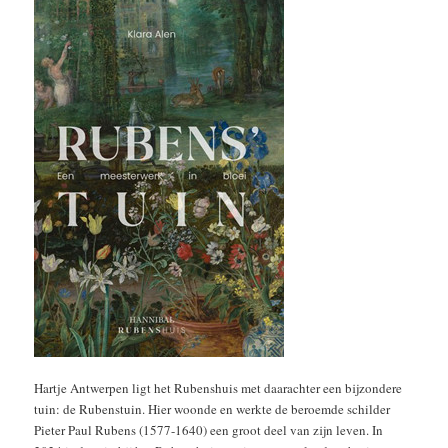
Hartje Antwerpen ligt het Rubenshuis met daarachter een bijzondere
tuin: de Rubenstuin. Hier woonde en werkte de beroemde schilder
Pieter Paul Rubens (1577-1640) een groot deel van zijn leven. In