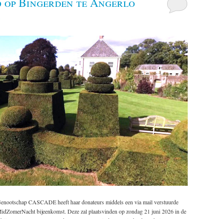
 op Bingerden te Angerlo
 Genootschap CASCADE heeft haar donateurs middels een via mail verstuurde
 MidZomerNacht bijeenkomst. Deze zal plaatsvinden op zondag 21 juni 2026
in de