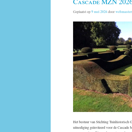
Cascade MZN 2026
Geplaatst op
9 mei 2026
door
webmaster
Het bestuur van Stichting Tuinhistorisch
uitnodiging geïnviteerd voor de Cascade