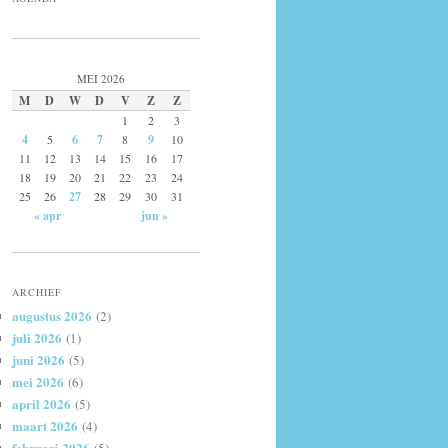
MEI 2026
M
D
W
D
V
Z
Z
1
2
3
4
5
6
7
8
9
10
11
12
13
14
15
16
17
18
19
20
21
22
23
24
25
26
27
28
29
30
31
« apr
jun »
ARCHIEF
augustus 2026
(2)
juli 2026
(1)
juni 2026
(5)
mei 2026
(6)
april 2026
(5)
maart 2026
(4)
februari 2026