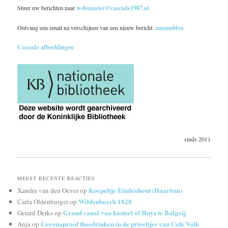
Stuur uw berichten naar
webmaster@cascade1987.nl
Ontvang een email na verschijnen van een nieuw bericht:
aanmelden
Cascade afbeeldingen
sinds 2011
MEEST RECENTE REACTIES
Koepeltje Eindenhout (Haarlem)
Xandra van den Oever
op
Wildenborch 1828
Carla Oldenburger
op
Grand canal van kasteel of Huys te Balgoij
Gerard Derks
op
Coronaproof theedrinken in de prieeltjes van Café Valk
Anja
op