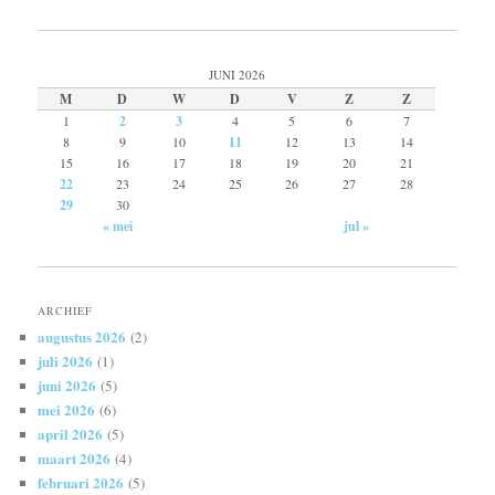
JUNI 2026
M
D
W
D
V
Z
Z
1
2
3
4
5
6
7
8
9
10
11
12
13
14
15
16
17
18
19
20
21
22
23
24
25
26
27
28
29
30
« mei
jul »
ARCHIEF
augustus 2026
(2)
juli 2026
(1)
juni 2026
(5)
mei 2026
(6)
april 2026
(5)
maart 2026
(4)
februari 2026
(5)