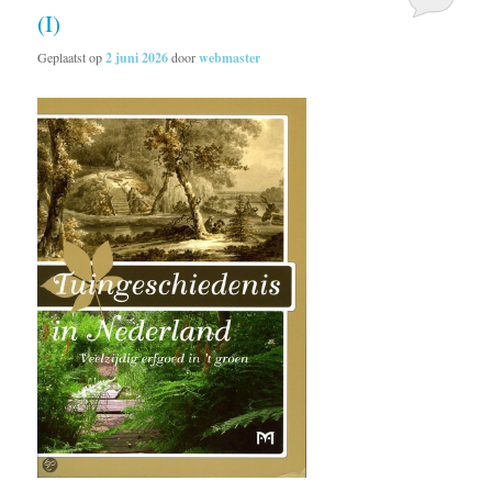
(I)
Geplaatst op
2 juni 2026
door
webmaster