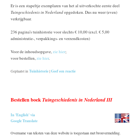
Er is een stapeltje exemplaren van het al uitverkochte eerste deel
Tuingeschiedenis in Nederland
opgedoken. Dus nu weer (even)
verkrijgbaar.
236 pagina’s tuinhistorie voor slechts € 10,00 (excl. € 5,00
administratie-, verpakkings- en verzendkosten)
Voor de inhoudsopgave,
zie hier
;
voor bestellen,
zie hier
.
Geplaatst in
Tuinhistorie
|
Geef een reactie
Bestellen boek
Tuingeschiedenis in Nederland III
In 'English' via
Google Translate
Overname van teksten van deze website is toegestaan met bronvermelding.