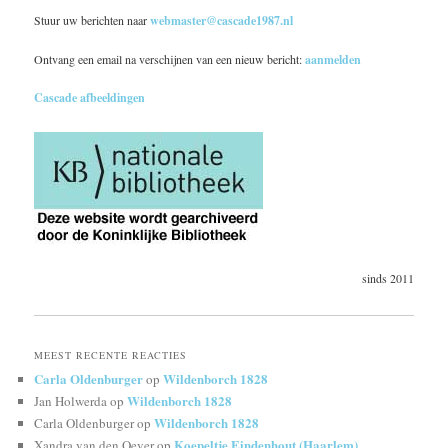
Stuur uw berichten naar
webmaster@cascade1987.nl
Ontvang een email na verschijnen van een nieuw bericht:
aanmelden
Cascade afbeeldingen
sinds 2011
MEEST RECENTE REACTIES
Carla Oldenburger
Wildenborch 1828
op
Wildenborch 1828
Jan Holwerda
op
Wildenborch 1828
Carla Oldenburger
op
Koepeltje Eindenhout (Haarlem)
Xandra van den Oever
op