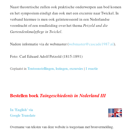
Naast theoretische zullen ook praktische onderwerpen aan bod komen
en het symposium eindigt dan ook met een excursie naar Twickel. In
verband hiermee is men ook geïnteresseerd in een Nederlandse
voordracht of een rondleiding over het thema
Petzold und die
Gartendenkmalpflege in Twickel
.
Nadere informatie via de webmaster (
webmaster@cascade1987.nl
).
Foto: Carl Eduard Adolf Petzold (1815-1891)
Geplaatst in
Tentoonstellingen, lezingen, excursies
|
1
reactie
Bestellen boek
Tuingeschiedenis in Nederland III
In 'English' via
Google Translate
Overname van teksten van deze website is toegestaan met bronvermelding.