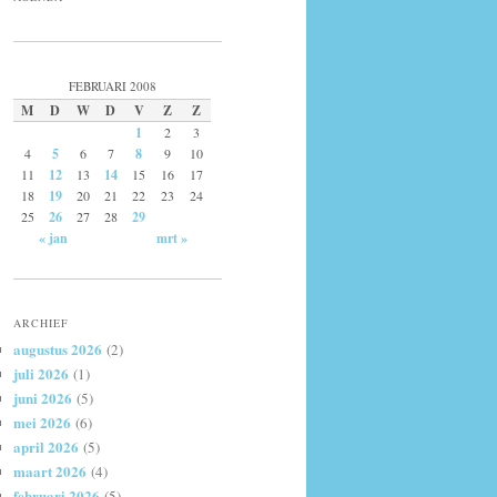
FEBRUARI 2008
M
D
W
D
V
Z
Z
1
2
3
4
5
6
7
8
9
10
11
12
13
14
15
16
17
18
19
20
21
22
23
24
25
26
27
28
29
« jan
mrt »
ARCHIEF
augustus 2026
(2)
juli 2026
(1)
juni 2026
(5)
mei 2026
(6)
april 2026
(5)
maart 2026
(4)
februari 2026
(5)