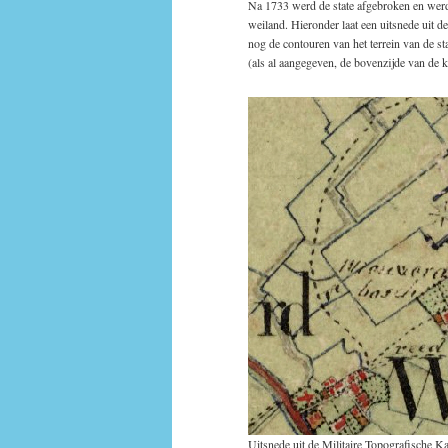
Na 1733 werd de state afgebroken en werd 
weiland. Hieronder laat een uitsnede uit 
nog de contouren van het terrein van de sta
(als al aangegeven, de bovenzijde van de k
Uitsnede uit de Militaire Topografische 