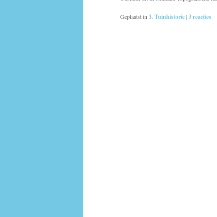
Geplaatst in
1. Tuinhistorie
|
3
reacties