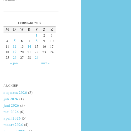
FEBRUARI 2008
M
D
W
D
V
Z
Z
1
2
3
4
5
6
7
8
9
10
11
12
13
14
15
16
17
18
19
20
21
22
23
24
25
26
27
28
29
« jan
mrt »
ARCHIEF
augustus 2026
(2)
juli 2026
(1)
juni 2026
(5)
mei 2026
(6)
april 2026
(5)
maart 2026
(4)
februari 2026