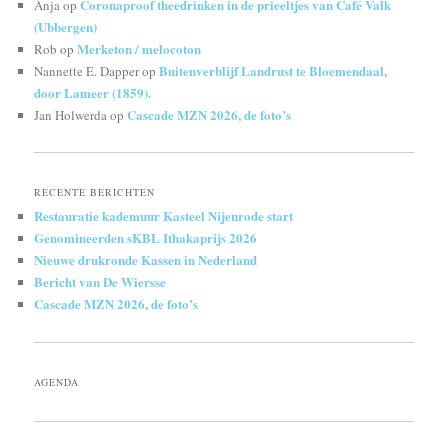
Coronaproof theedrinken in de prieeltjes van Café Valk
Anja
op
(Ubbergen)
Merketon / melocoton
Rob
op
Buitenverblijf Landrust te Bloemendaal,
Nannette E. Dapper
op
door Lameer (1859).
Cascade MZN 2026, de foto’s
Jan Holwerda
op
RECENTE BERICHTEN
Restauratie kademuur Kasteel Nijenrode start
Genomineerden sKBL Ithakaprijs 2026
Nieuwe drukronde Kassen in Nederland
Bericht van De Wiersse
Cascade MZN 2026, de foto’s
AGENDA