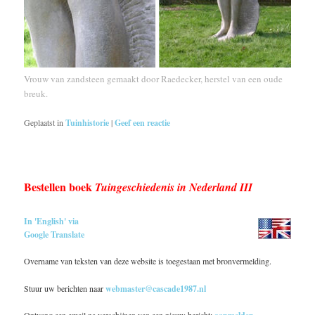
Vrouw van zandsteen gemaakt door Raedecker, herstel van een oude
breuk.
Geplaatst in
Tuinhistorie
|
Geef een reactie
Bestellen boek
Tuingeschiedenis in Nederland III
In 'English' via
Google Translate
Overname van teksten van deze website is toegestaan met bronvermelding.
Stuur uw berichten naar
webmaster@cascade1987.nl