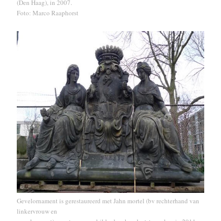
(Den Haag), in 2007.
Foto: Marco Raaphorst
Gevelornament is gerestaureerd met Jahn mortel (bv rechterhand van
linkervrouw en