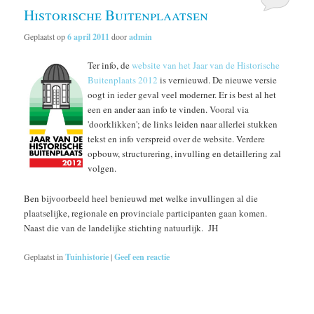
Historische Buitenplaatsen
Geplaatst op
6 april 2011
door
admin
Ter info, de
website van het Jaar van de Historische
Buitenplaats 2012
is vernieuwd. De nieuwe versie
oogt in ieder geval veel moderner. Er is best al het
een en ander aan info te vinden. Vooral via
'doorklikken'; de links leiden naar allerlei stukken
tekst en info verspreid over de website. Verdere
opbouw, structurering, invulling en detaillering zal
volgen.
Ben bijvoorbeeld heel benieuwd met welke invullingen al die
plaatselijke, regionale en provinciale participanten gaan komen.
Naast die van de landelijke stichting natuurlijk. JH
Geplaatst in
Tuinhistorie
|
Geef een reactie