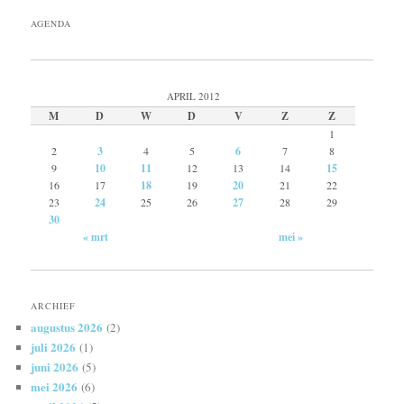
AGENDA
APRIL 2012
M
D
W
D
V
Z
Z
1
2
3
4
5
6
7
8
9
10
11
12
13
14
15
16
17
18
19
20
21
22
23
24
25
26
27
28
29
30
« mrt
mei »
ARCHIEF
augustus 2026
(2)
juli 2026
(1)
juni 2026
(5)
mei 2026
(6)