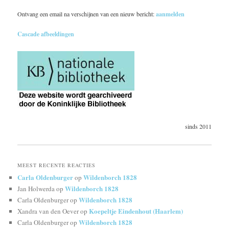
Ontvang een email na verschijnen van een nieuw bericht:
aanmelden
Cascade afbeeldingen
sinds 2011
MEEST RECENTE REACTIES
Carla Oldenburger
Wildenborch 1828
op
Wildenborch 1828
Jan Holwerda
op
Wildenborch 1828
Carla Oldenburger
op
Koepeltje Eindenhout (Haarlem)
Xandra van den Oever
op
Wildenborch 1828
Carla Oldenburger
op