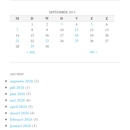
SEPTEMBER 2015
M
D
W
D
V
Z
Z
1
2
3
4
5
6
7
8
9
10
11
12
13
14
15
16
17
18
19
20
21
22
23
24
25
26
27
28
29
30
« aug
okt »
ARCHIEF
augustus 2026
(2)
juli 2026
(1)
juni 2026
(5)
mei 2026
(6)
april 2026
(5)
maart 2026
(4)
februari 2026
(5)
januari 2026
(3)