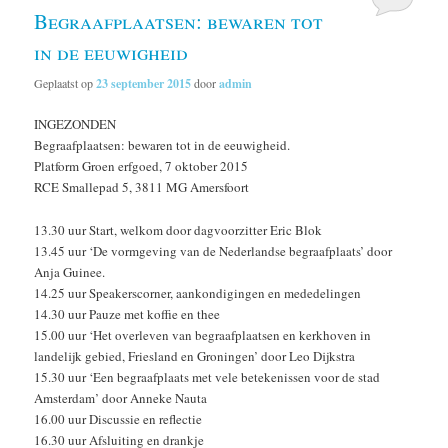
Begraafplaatsen: bewaren tot
in de eeuwigheid
Geplaatst op
23 september 2015
door
admin
INGEZONDEN
Begraafplaatsen: bewaren tot in de eeuwigheid.
Platform Groen erfgoed, 7 oktober 2015
RCE Smallepad 5, 3811 MG Amersfoort
13.30 uur Start, welkom door dagvoorzitter Eric Blok
13.45 uur ‘De vormgeving van de Nederlandse begraafplaats’ door
Anja Guinee.
14.25 uur Speakerscorner, aankondigingen en mededelingen
14.30 uur Pauze met koffie en thee
15.00 uur ‘Het overleven van begraafplaatsen en kerkhoven in
landelijk gebied, Friesland en Groningen’ door Leo Dijkstra
15.30 uur ‘Een begraafplaats met vele betekenissen voor de stad
Amsterdam’ door Anneke Nauta
16.00 uur Discussie en reflectie
16.30 uur Afsluiting en drankje