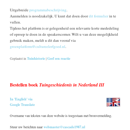
Uitgebreide
programmabeschrijving
.
Aanmelden is noodzakelijk. U kunt dat doen door
dit formulier
in te
vullen.
Tijdens het platform is er gelegenheid een relevante korte mededeling
of oproep te doen in de speakerscorner. Wilt u van deze mogelijkheid
gebruik maken, meldt u dit dan vooraf via
groenplatform@cultureelerfgoed.nl
.
Geplaatst in
Tuinhistorie
|
Geef een reactie
Bestellen boek
Tuingeschiedenis in Nederland III
In 'English' via
Google Translate
Overname van teksten van deze website is toegestaan met bronvermelding.
Stuur uw berichten naar
webmaster@cascade1987.nl