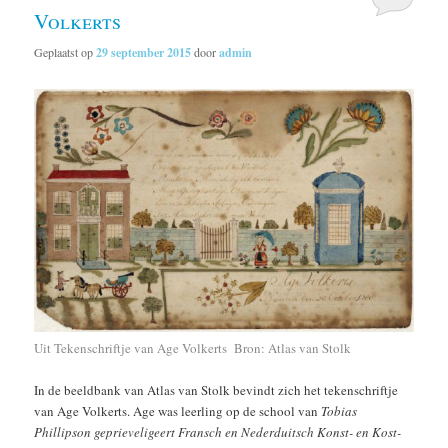
Volkerts
Geplaatst op
29 september 2015
door
admin
Uit Tekenschriftje van Age Volkerts Bron: Atlas van Stolk
In de beeldbank van Atlas van Stolk bevindt zich het tekenschriftje
van Age Volkerts. Age was leerling op de school van
Tobias
Phillipson geprieveligeert Fransch en Nederduitsch Konst- en Kost-