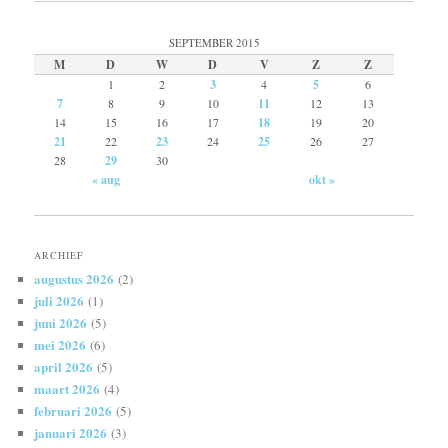
SEPTEMBER 2015
M
D
W
D
V
Z
Z
1
2
3
4
5
6
7
8
9
10
11
12
13
14
15
16
17
18
19
20
21
22
23
24
25
26
27
28
29
30
« aug
okt »
ARCHIEF
augustus 2026
(2)
juli 2026
(1)
juni 2026
(5)
mei 2026
(6)
april 2026
(5)
maart 2026
(4)
februari 2026
(5)
januari 2026
(3)