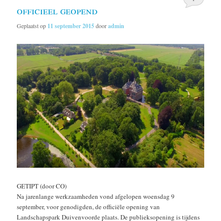
officieel geopend
Geplaatst op
11 september 2015
door
admin
GETIPT (door CO)
Na jarenlange werkzaamheden vond afgelopen woensdag 9
september, voor genodigden, de officiële opening van
Landschapspark Duivenvoorde plaats. De publieksopening is tijdens