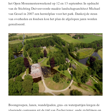
het Open Monumentenweekend op 12 en 13 september. In opdracht
van de Stichting Duivenvoorde maakte landschapsarchitect Michael
van Gessel in 2007 een herstelplan voor het park. Dankzij de steun
van overheden en fondsen kon het plan de afgelopen jaren worden
gerealiseerd.
Boomgroepen, lanen, wandelpaden, gras- en waterpartijen kregen de
vloeiende contouren uit de tijd van Zocher terug; oude zichtlijnen op