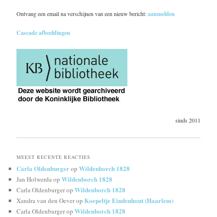
Ontvang een email na verschijnen van een nieuw bericht:
aanmelden
Cascade afbeeldingen
sinds 2011
MEEST RECENTE REACTIES
Carla Oldenburger
Wildenborch 1828
op
Wildenborch 1828
Jan Holwerda
op
Wildenborch 1828
Carla Oldenburger
op
Koepeltje Eindenhout (Haarlem)
Xandra van den Oever
op
Wildenborch 1828
Carla Oldenburger
op