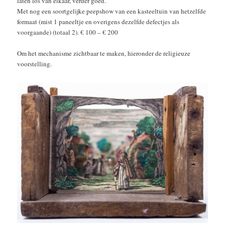
laten los van elkaar, verder goed.
Met nog een soortgelijke peepshow van een kasteeltuin van hetzelfde
formaat (mist 1 paneeltje en overigens dezelfde defectjes als
voorgaande) (totaal 2). € 100 – € 200
Om het mechanisme zichtbaar te maken, hieronder de religieuze
voorstelling.