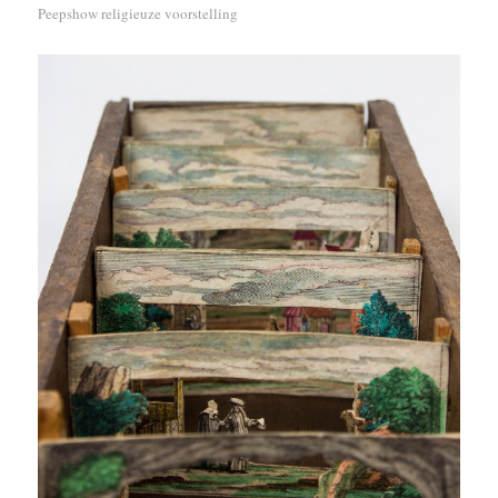
Peepshow religieuze voorstelling