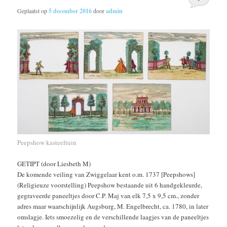
Geplaatst op
5 december 2016
door
admin
Peepshow kasteeltuin
GETIPT (door Liesbeth M)
De komende veiling van Zwiggelaar kent o.m. 1737 [Peepshows]
(Religieuze voorstelling) Peepshow bestaande uit 6 handgekleurde,
gegraveerde paneeltjes door C.P. Maj van elk 7,5 x 9,5 cm., zonder
adres maar waarschijnlijk Augsburg, M. Engelbrecht, ca. 1780, in later
omslagje. Iets smoezelig en de verschillende laagjes van de paneeltjes