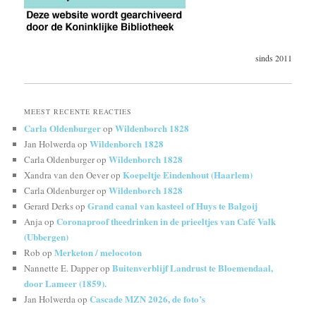
sinds 2011
MEEST RECENTE REACTIES
Carla Oldenburger
Wildenborch 1828
op
Wildenborch 1828
Jan Holwerda
op
Wildenborch 1828
Carla Oldenburger
op
Koepeltje Eindenhout (Haarlem)
Xandra van den Oever
op
Wildenborch 1828
Carla Oldenburger
op
Grand canal van kasteel of Huys te Balgoij
Gerard Derks
op
Coronaproof theedrinken in de prieeltjes van Café Valk
Anja
op
(Ubbergen)
Merketon / melocoton
Rob
op
Buitenverblijf Landrust te Bloemendaal,
Nannette E. Dapper
op
door Lameer (1859).
Cascade MZN 2026, de foto’s
Jan Holwerda
op