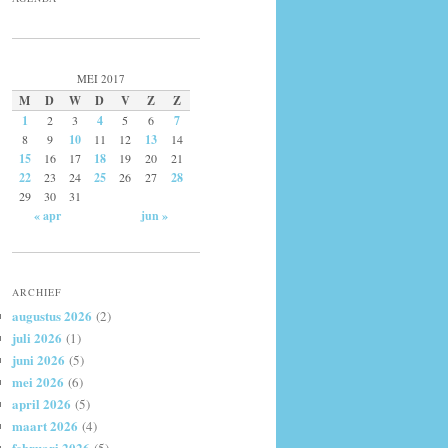
MEI 2017
M
D
W
D
V
Z
Z
1
2
3
4
5
6
7
8
9
10
11
12
13
14
15
16
17
18
19
20
21
22
23
24
25
26
27
28
29
30
31
« apr
jun »
ARCHIEF
augustus 2026
(2)
juli 2026
(1)
juni 2026
(5)
mei 2026
(6)
april 2026
(5)
maart 2026
(4)
februari 2026