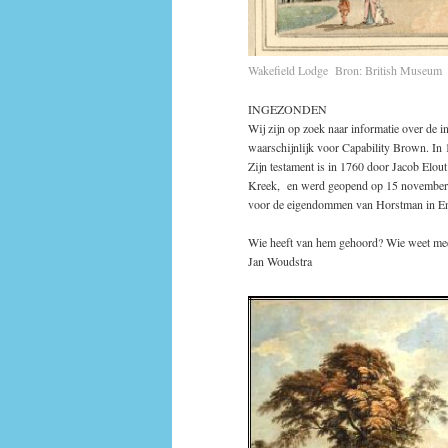
Wakefield Lodge Bron: British Museum
INGEZONDEN
Wij zijn op zoek naar informatie over de 
waarschijnlijk voor Capability Brown. In
Zijn testament is in 1760 door Jacob Elou
Kreek, en werd geopend op 15 november 
voor de eigendommen van Horstman in E
Wie heeft van hem gehoord? Wie weet me
Jan Woudstra