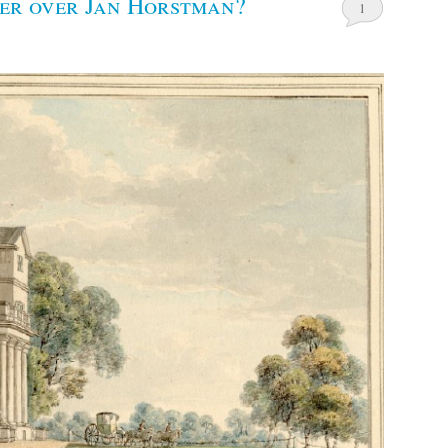
eer over Jan Horstman?
1