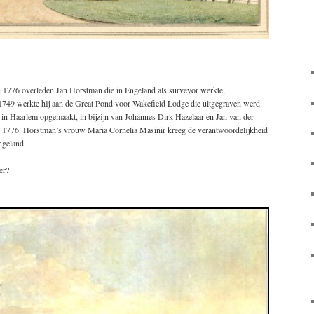
in 1776 overleden Jan Horstman die in Engeland als surveyor werkte,
 1749 werkte hij aan de Great Pond voor Wakefield Lodge die uitgegraven werd.
t in Haarlem opgemaakt, in bijzijn van Johannes Dirk Hazelaar en Jan van der
1776. Horstman’s vrouw Maria Cornelia Masinir kreeg de verantwoordelijkheid
ngeland.
er?