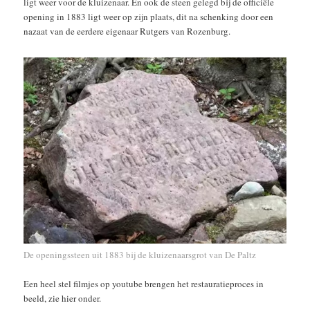
ligt weer voor de kluizenaar. En ook de steen gelegd bij de officiële
opening in 1883 ligt weer op zijn plaats, dit na schenking door een
nazaat van de eerdere eigenaar Rutgers van Rozenburg.
De openingssteen uit 1883 bij de kluizenaarsgrot van De Paltz
Een heel stel filmjes op youtube brengen het restauratieproces in
beeld, zie hier onder.