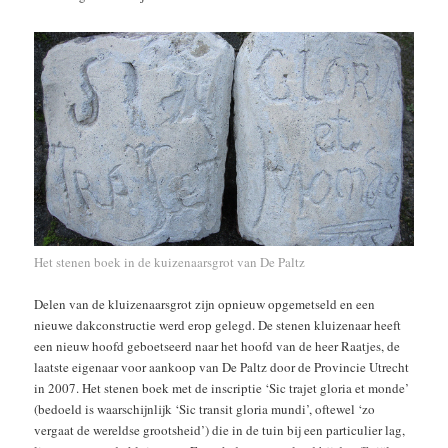
Het stenen boek in de kuizenaarsgrot van De Paltz
Delen van de kluizenaarsgrot zijn opnieuw opgemetseld en een
nieuwe dakconstructie werd erop gelegd. De stenen kluizenaar heeft
een nieuw hoofd geboetseerd naar het hoofd van de heer Raatjes, de
laatste eigenaar voor aankoop van De Paltz door de Provincie Utrecht
in 2007. Het stenen boek met de inscriptie ‘Sic trajet gloria et monde’
(bedoeld is waarschijnlijk ‘Sic transit gloria mundi’, oftewel ‘zo
vergaat de wereldse grootsheid’) die in de tuin bij een particulier lag,