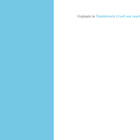
Geplaatst in
Tuinhistorie
|
Geef een react