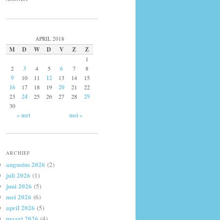
APRIL 2018
M
D
W
D
V
Z
Z
1
2
3
4
5
6
7
8
9
10
11
12
13
14
15
16
17
18
19
20
21
22
23
24
25
26
27
28
29
30
« mrt
mei »
ARCHIEF
augustus 2026
(2)
juli 2026
(1)
juni 2026
(5)
mei 2026
(6)
april 2026
(5)
maart 2026
(4)