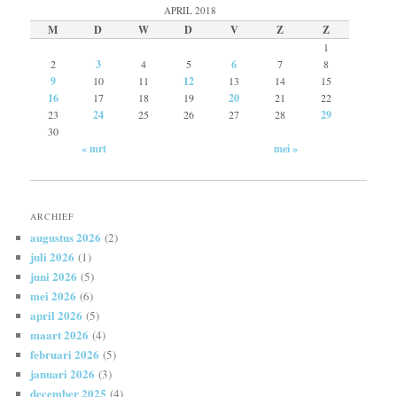
APRIL 2018
M
D
W
D
V
Z
Z
1
2
3
4
5
6
7
8
9
10
11
12
13
14
15
16
17
18
19
20
21
22
23
24
25
26
27
28
29
30
« mrt
mei »
ARCHIEF
augustus 2026
(2)
juli 2026
(1)
juni 2026
(5)
mei 2026
(6)
april 2026
(5)
maart 2026
(4)
februari 2026
(5)
januari 2026
(3)
december 2025
(4)