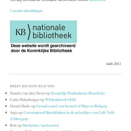
Cascade afbeeldingen
sinds 2011
MEEST RECENTE REACTIES
Koepeltje Eindenhout (Haarlem)
Xandra van den Oever
op
Wildenborch 1828
Carla Oldenburger
op
Grand canal van kasteel of Huys te Balgoij
Gerard Derks
op
Coronaproof theedrinken in de prieeltjes van Café Valk
Anja
op
(Ubbergen)
Merketon / melocoton
Rob
op