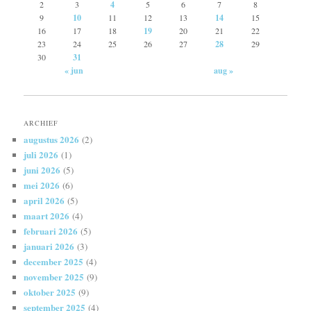
2
3
4
5
6
7
8
9
10
11
12
13
14
15
16
17
18
19
20
21
22
23
24
25
26
27
28
29
30
31
« jun
aug »
ARCHIEF
augustus 2026
(2)
juli 2026
(1)
juni 2026
(5)
mei 2026
(6)
april 2026
(5)
maart 2026
(4)
februari 2026
(5)
januari 2026
(3)
december 2025
(4)
november 2025
(9)
oktober 2025
(9)
september 2025
(4)