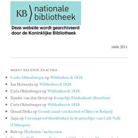
sinds 2011
MEEST RECENTE REACTIES
Carla Oldenburger
Wildenborch 1828
op
Wildenborch 1828
Jan Holwerda
op
Wildenborch 1828
Carla Oldenburger
op
Koepeltje Eindenhout (Haarlem)
Xandra van den Oever
op
Wildenborch 1828
Carla Oldenburger
op
Grand canal van kasteel of Huys te Balgoij
Gerard Derks
op
Coronaproof theedrinken in de prieeltjes van Café Valk
Anja
op
(Ubbergen)
Merketon / melocoton
Rob
op