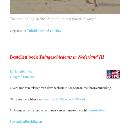
Toenmalige logistieke afhandeling met paard en wagen
Geplaatst in
Tuinhistorie
|
5
reacties
Bestellen boek
Tuingeschiedenis in Nederland III
In 'English' via
Google Translate
Overname van teksten van deze website is toegestaan met bronvermelding.
Stuur uw berichten naar
webmaster@cascade1987.nl
Ontvang een email na verschijnen van een nieuw bericht:
aanmelden
Cascade afbeeldingen