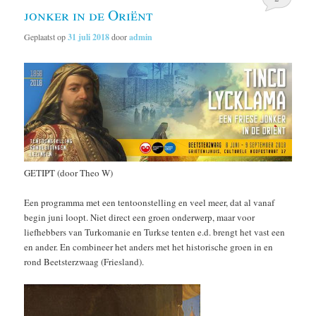
jonker in de Oriënt
Geplaatst op
31 juli 2018
door
admin
GETIPT (door Theo W)
Een programma met een tentoonstelling en veel meer, dat al vanaf
begin juni loopt. Niet direct een groen onderwerp, maar voor
liefhebbers van Turkomanie en Turkse tenten e.d. brengt het vast een
en ander. En combineer het anders met het historische groen in en
rond Beetsterzwaag (Friesland).