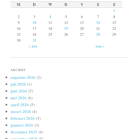
M
D
W
D
V
Z
Z
1
2
3
4
5
6
7
8
9
10
11
12
13
14
15
16
17
18
19
20
21
22
23
24
25
26
27
28
29
30
31
« jun
aug »
ARCHIEF
augustus 2026
(2)
juli 2026
(1)
juni 2026
(5)
mei 2026
(6)
april 2026
(5)
maart 2026
(4)
februari 2026
(5)
januari 2026
(3)
december 2025
(4)
november 2025
(9)