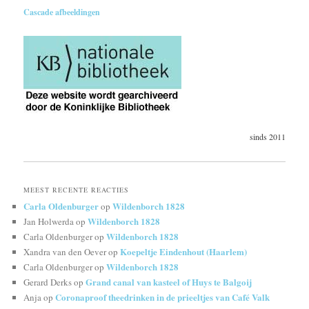
Cascade afbeeldingen
sinds 2011
MEEST RECENTE REACTIES
Carla Oldenburger
Wildenborch 1828
op
Wildenborch 1828
Jan Holwerda
op
Wildenborch 1828
Carla Oldenburger
op
Koepeltje Eindenhout (Haarlem)
Xandra van den Oever
op
Wildenborch 1828
Carla Oldenburger
op
Grand canal van kasteel of Huys te Balgoij
Gerard Derks
op
Coronaproof theedrinken in de prieeltjes van Café Valk
Anja
op