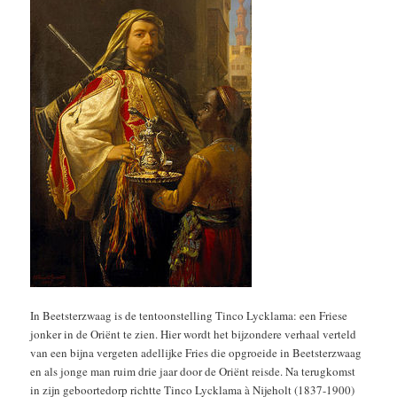
In Beetsterzwaag is de tentoonstelling Tinco Lycklama: een Friese
jonker in de Oriënt te zien. Hier wordt het bijzondere verhaal verteld
van een bijna vergeten adellijke Fries die opgroeide in Beetsterzwaag
en als jonge man ruim drie jaar door de Oriënt reisde. Na terugkomst
in zijn geboortedorp richtte Tinco Lycklama à Nijeholt (1837-1900)