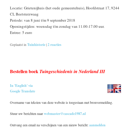
Locatie: Grietenijhuis (het oude gemeentehuis), Hoofdstraat 17, 9244
CL Beetsterzwaag
Periode: van 8 juni t/m 9 september 2018
Openingstijden: woensdag t/m zondag van 11.00-17.00 uur.
Entree: 5 euro
Geplaatst in
Tuinhistorie
|
2
reacties
Bestellen boek
Tuingeschiedenis in Nederland III
In 'English' via
Google Translate
Overname van teksten van deze website is toegestaan met bronvermelding.
Stuur uw berichten naar
webmaster@cascade1987.nl
Ontvang een email na verschijnen van een nieuw bericht:
aanmelden