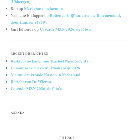
(Ubbergen)
Merketon / melocoton
Rob
op
Buitenverblijf Landrust te Bloemendaal,
Nannette E. Dapper
op
door Lameer (1859).
Cascade MZN 2026, de foto’s
Jan Holwerda
op
RECENTE BERICHTEN
Restauratie kademuur Kasteel Nijenrode start
Genomineerden sKBL Ithakaprijs 2026
Nieuwe drukronde Kassen in Nederland
Bericht van De Wiersse
Cascade MZN 2026, de foto’s
AGENDA
JULI 2018