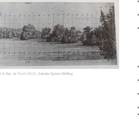
 le Dpt. de Yssel
(1812), Antoine-Ignace Melling