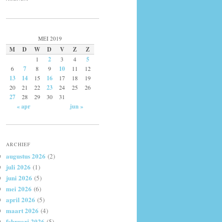
MEI 2019
M
D
W
D
V
Z
Z
1
2
3
4
5
6
7
8
9
10
11
12
13
14
15
16
17
18
19
20
21
22
23
24
25
26
27
28
29
30
31
« apr
jun »
ARCHIEF
augustus 2026
(2)
juli 2026
(1)
juni 2026
(5)
mei 2026
(6)
april 2026
(5)
maart 2026
(4)
februari 2026
(5)