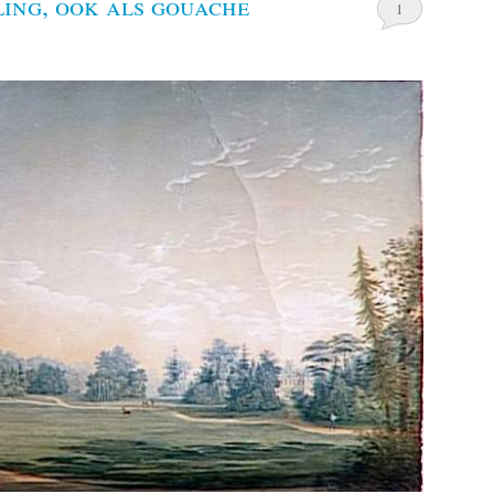
ing, ook als gouache
1