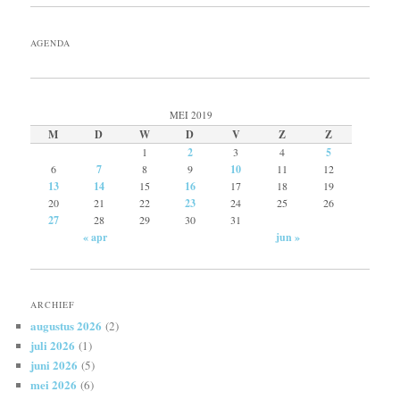
AGENDA
MEI 2019
M
D
W
D
V
Z
Z
1
2
3
4
5
6
7
8
9
10
11
12
13
14
15
16
17
18
19
20
21
22
23
24
25
26
27
28
29
30
31
« apr
jun »
ARCHIEF
augustus 2026
(2)
juli 2026
(1)
juni 2026
(5)
mei 2026
(6)