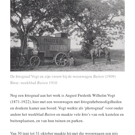
De fotograaf Vogt en zijn vrouw bij de woonwagen
Buiten
(1909)
Bron: weekblad
Buiten
1910
Nog een fotograaf aan het werk is August Frederik Wilhelm Vogt
(1871-1922), hier met een woonwagen met fotografiebenodigdheden
en donkere kamer aan boord. Vogt werkte als ‘photograaf’ voor onder
andere het weekblad
Buiten
en maakte vele foto’s van ook kastelen en
buitenplaatsen, en van hun tuinen en parken.
Van 30 juni tot 31 oktober maakte hij met die woonwagen een reis