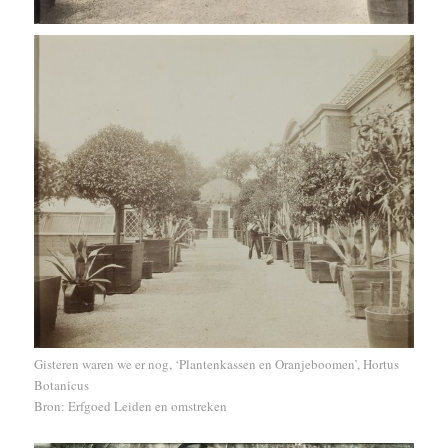
Gisteren waren we er nog, ‘Plantenkassen en Oranjeboomen’, Hortus
Botanicus
Bron: Erfgoed Leiden en omstreken