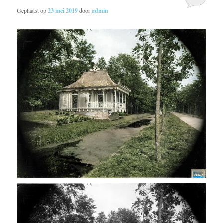
Geplaatst op
23 mei 2019
door
admin