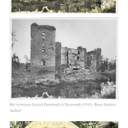
Het verwoeste kasteel Doorwerth te Doorwerth (1945) Bron: Gelders
Archief