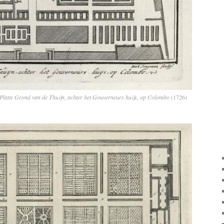
Platte Grond van de Thuijn, achter het Gouverneurs huijs, op Colombo
(1726)