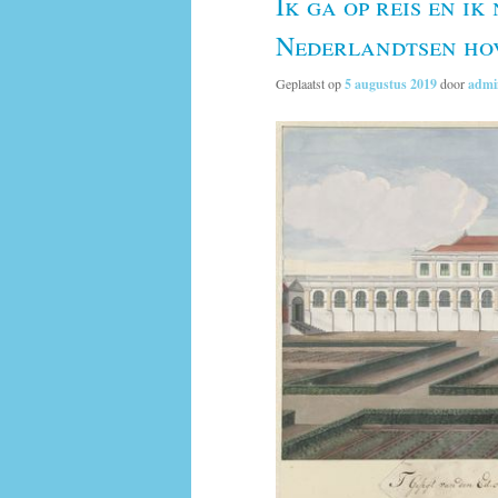
Ik ga op reis en i
Nederlandtsen ho
Geplaatst op
5 augustus 2019
door
admi