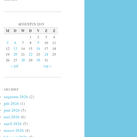
AUGUSTUS 2019
M
D
W
D
V
Z
Z
1
2
3
4
5
6
7
8
9
10
11
12
13
14
15
16
17
18
19
20
21
22
23
24
25
26
27
28
29
30
31
« jul
sep »
ARCHIEF
augustus 2026
(2)
juli 2026
(1)
juni 2026
(5)
mei 2026
(6)
april 2026
(5)
maart 2026
(4)
februari 2026