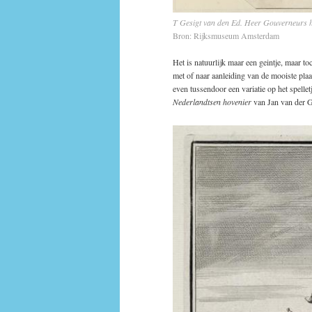
T Gesigt van den Ed. Heer Gouverneurs hu
Bron: Rijksmuseum Amsterdam
Het is natuurlijk maar een geintje, maar 
met of naar aanleiding van de mooiste plaa
even tussendoor een variatie op het spell
Nederlandtsen hovenier
van Jan van der