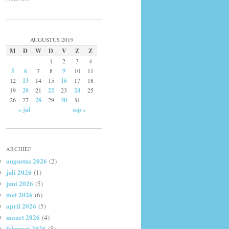
AUGUSTUS 2019
M
D
W
D
V
Z
Z
1
2
3
4
5
6
7
8
9
10
11
12
13
14
15
16
17
18
19
20
21
22
23
24
25
26
27
28
29
30
31
« jul
sep »
ARCHIEF
augustus 2026
(2)
juli 2026
(1)
juni 2026
(5)
mei 2026
(6)
april 2026
(5)
maart 2026
(4)
februari 2026
(5)