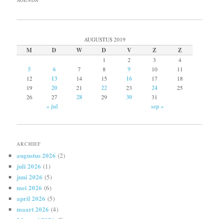
AGENDA
AUGUSTUS 2019
M
D
W
D
V
Z
Z
1
2
3
4
5
6
7
8
9
10
11
12
13
14
15
16
17
18
19
20
21
22
23
24
25
26
27
28
29
30
31
« jul
sep »
ARCHIEF
augustus 2026
(2)
juli 2026
(1)
juni 2026
(5)
mei 2026
(6)
april 2026
(5)
maart 2026
(4)