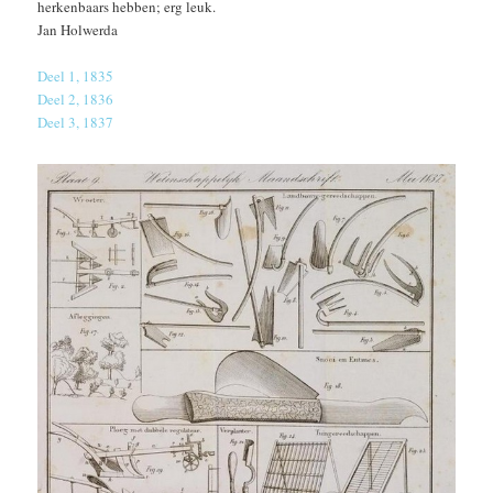
herkenbaars hebben; erg leuk.
Jan Holwerda
Deel 1, 1835
Deel 2, 1836
Deel 3, 1837