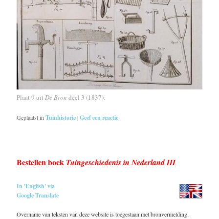
Plaat 9 uit
De Bron
deel 3 (1837).
Geplaatst in
Tuinhistorie
|
Geef een reactie
Bestellen boek
Tuingeschiedenis in Nederland III
In 'English' via
Google Translate
Overname van teksten van deze website is toegestaan met bronvermelding.