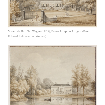
Voorzijde Huis Ter Wegen (1855), Petrus Josephus Lutgers (Bron:
Erfgoed Leiden en omstreken)