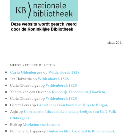
sinds 2011
MEEST RECENTE REACTIES
Carla Oldenburger
Wildenborch 1828
op
Wildenborch 1828
Jan Holwerda
op
Wildenborch 1828
Carla Oldenburger
op
Koepeltje Eindenhout (Haarlem)
Xandra van den Oever
op
Wildenborch 1828
Carla Oldenburger
op
Grand canal van kasteel of Huys te Balgoij
Gerard Derks
op
Coronaproof theedrinken in de prieeltjes van Café Valk
Anja
op
(Ubbergen)
Merketon / melocoton
Rob
op
Buitenverblijf Landrust te Bloemendaal,
Nannette E. Dapper
op