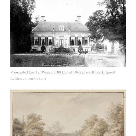
Voorzijde Huis Ter Wegen (1881/eind 19e eeuw) (Bron: Erfgoed
Leiden en omstreken)