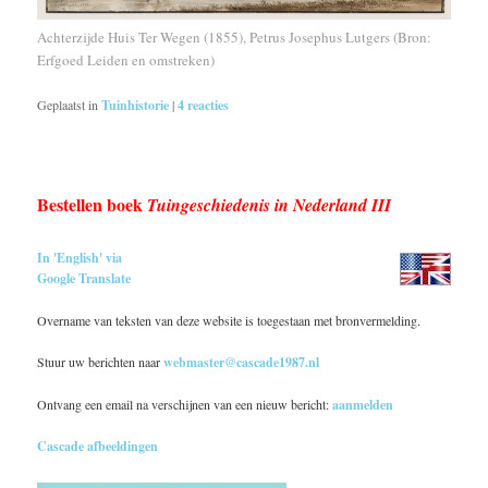
Achterzijde Huis Ter Wegen (1855), Petrus Josephus Lutgers (Bron:
Erfgoed Leiden en omstreken)
Geplaatst in
Tuinhistorie
|
4
reacties
Bestellen boek
Tuingeschiedenis in Nederland III
In 'English' via
Google Translate
Overname van teksten van deze website is toegestaan met bronvermelding.
Stuur uw berichten naar
webmaster@cascade1987.nl
Ontvang een email na verschijnen van een nieuw bericht:
aanmelden
Cascade afbeeldingen