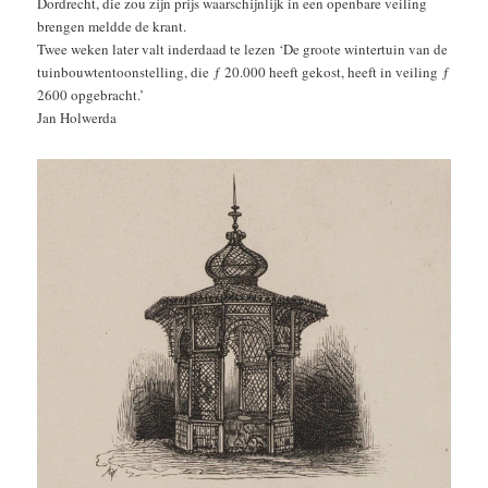
Dordrecht, die zou zijn prijs waarschijnlijk in een openbare veiling
brengen meldde de krant.
Twee weken later valt inderdaad te lezen ‘De groote wintertuin van de
tuinbouwtentoonstelling, die ƒ 20.000 heeft gekost, heeft in veiling ƒ
2600 opgebracht.’
Jan Holwerda