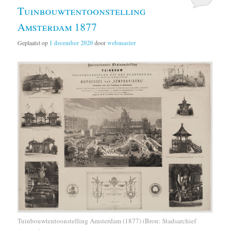
Tuinbouwtentoonstelling
Amsterdam 1877
Geplaatst op
1 december 2020
door
webmaster
Tuinbouwtentoonstelling Amsterdam (1877) (Bron: Stadsarchief