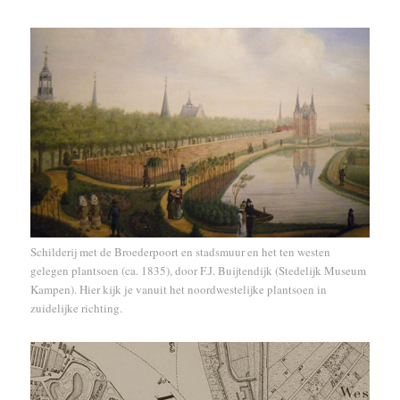
Schilderij met de Broederpoort en stadsmuur en het ten westen
gelegen plantsoen (ca. 1835), door F.J. Buijtendijk (Stedelijk Museum
Kampen). Hier kijk je vanuit het noordwestelijke plantsoen in
zuidelijke richting.