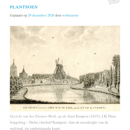
plantsoen
Geplaatst op
20 december 2020
door
webmaster
Gezicht van het Nieuwe-Werk, op de Stad Kampen
(1835), J.H. Prins
Jongeling – Delin (Archief Kampen). Aan de noordzijde van de
wal/stad, zie onderstaande kaart.