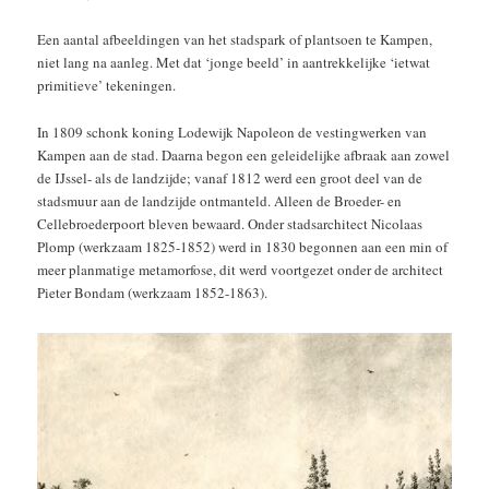
Een aantal afbeeldingen van het stadspark of plantsoen te Kampen,
niet lang na aanleg. Met dat ‘jonge beeld’ in aantrekkelijke ‘ietwat
primitieve’ tekeningen.
In 1809 schonk koning Lodewijk Napoleon de vestingwerken van
Kampen aan de stad. Daarna begon een geleidelijke afbraak aan zowel
de IJssel- als de landzijde; vanaf 1812 werd een groot deel van de
stadsmuur aan de landzijde ontmanteld. Alleen de Broeder- en
Cellebroederpoort bleven bewaard. Onder stadsarchitect Nicolaas
Plomp (werkzaam 1825-1852) werd in 1830 begonnen aan een min of
meer planmatige metamorfose, dit werd voortgezet onder de architect
Pieter Bondam (werkzaam 1852-1863).