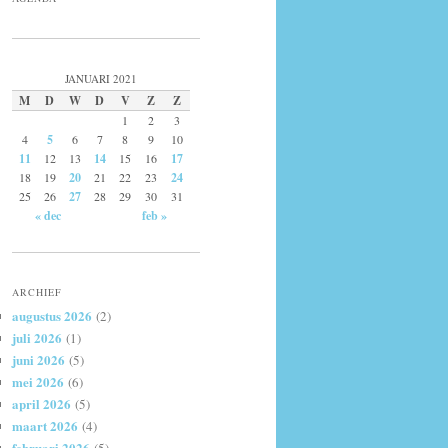
JANUARI 2021
M
D
W
D
V
Z
Z
1
2
3
4
5
6
7
8
9
10
11
12
13
14
15
16
17
18
19
20
21
22
23
24
25
26
27
28
29
30
31
« dec
feb »
ARCHIEF
augustus 2026
(2)
juli 2026
(1)
juni 2026
(5)
mei 2026
(6)
april 2026
(5)
maart 2026
(4)
februari 2026