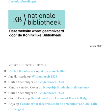
Cascade afbeeldingen
sinds 2011
MEEST RECENTE REACTIES
Carla Oldenburger
Wildenborch 1828
op
Wildenborch 1828
Jan Holwerda
op
Wildenborch 1828
Carla Oldenburger
op
Koepeltje Eindenhout (Haarlem)
Xandra van den Oever
op
Wildenborch 1828
Carla Oldenburger
op
Grand canal van kasteel of Huys te Balgoij
Gerard Derks
op
Coronaproof theedrinken in de prieeltjes van Café Valk
Anja
op
(Ubbergen)