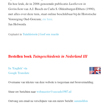
En hoe leuk, de in 2006 genoemde publicatie
Lusthoven in
Gorinchem
van A.J. Busch en Carla S. Oldenburger-Ebbers (1990),
met alles over deze tuin, staat online beschikbaar bij de Historische
Vereniging Oud-Gorcum;
zie hier
.
Jan Holwerda
Geplaatst in
Tuinhistorie
|
Geef een reactie
Bestellen boek
Tuingeschiedenis in Nederland III
In 'English' via
Google Translate
Overname van teksten van deze website is toegestaan met bronvermelding.
Stuur uw berichten naar
webmaster@cascade1987.nl
Ontvang een email na verschijnen van een nieuw bericht:
aanmelden