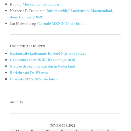
Merketon / melocoton
Rob
op
Buitenverblijf Landrust te Bloemendaal,
Nannette E. Dapper
op
door Lameer (1859).
Cascade MZN 2026, de foto’s
Jan Holwerda
op
RECENTE BERICHTEN
Restauratie kademuur Kasteel Nijenrode start
Genomineerden sKBL Ithakaprijs 2026
Nieuwe drukronde Kassen in Nederland
Bericht van De Wiersse
Cascade MZN 2026, de foto’s
AGENDA
NOVEMBER 2021