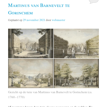
Martinus van Barnevelt te
Gorinchem
Geplaatst op
29 november 2021
door
webmaster
Gezicht op de tuin van Martinus van Barnevelt te Gorinchem (ca.
1760 – 1770)