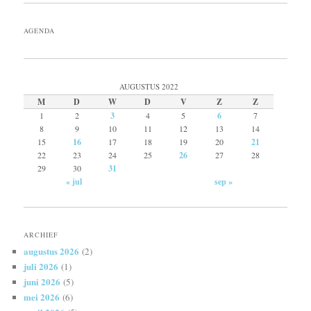
AGENDA
AUGUSTUS 2022
M
D
W
D
V
Z
Z
1
2
3
4
5
6
7
8
9
10
11
12
13
14
15
16
17
18
19
20
21
22
23
24
25
26
27
28
29
30
31
« jul
sep »
ARCHIEF
augustus 2026
(2)
juli 2026
(1)
juni 2026
(5)
mei 2026
(6)