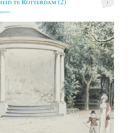
heid te Rotterdam (2)
1
master