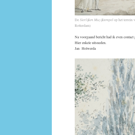
De
Sierlijken Muzijktempel
op het terrein 
Rotterdam)
Na voorgaand bericht had ik even contact 
Hier enkele uitsneden.
Jan Holwerda