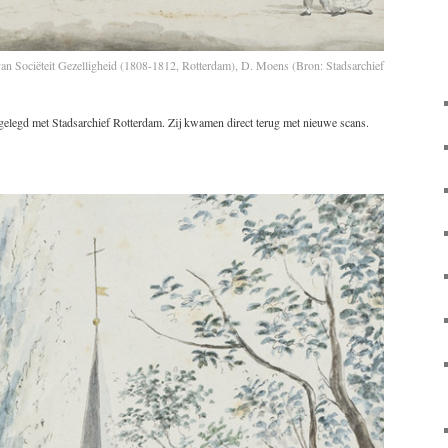
van Sociëteit Gezelligheid (1808-1812, Rotterdam), D. Moens (Bron: Stadsarchief
gelegd met Stadsarchief Rotterdam. Zij kwamen direct terug met nieuwe scans.