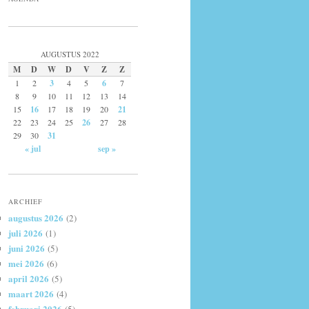
AUGUSTUS 2022
M
D
W
D
V
Z
Z
1
2
3
4
5
6
7
8
9
10
11
12
13
14
15
16
17
18
19
20
21
22
23
24
25
26
27
28
29
30
31
« jul
sep »
ARCHIEF
augustus 2026
(2)
juli 2026
(1)
juni 2026
(5)
mei 2026
(6)
april 2026
(5)
maart 2026
(4)
februari 2026