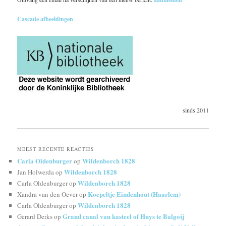
Cascade afbeeldingen
sinds 2011
MEEST RECENTE REACTIES
Carla Oldenburger
Wildenborch 1828
op
Wildenborch 1828
Jan Holwerda
op
Wildenborch 1828
Carla Oldenburger
op
Koepeltje Eindenhout (Haarlem)
Xandra van den Oever
op
Wildenborch 1828
Carla Oldenburger
op
Grand canal van kasteel of Huys te Balgoij
Gerard Derks
op