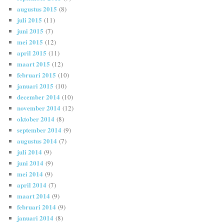
augustus 2015
(8)
juli 2015
(11)
juni 2015
(7)
mei 2015
(12)
april 2015
(11)
maart 2015
(12)
februari 2015
(10)
januari 2015
(10)
december 2014
(10)
november 2014
(12)
oktober 2014
(8)
september 2014
(9)
augustus 2014
(7)
juli 2014
(9)
juni 2014
(9)
mei 2014
(9)
april 2014
(7)
maart 2014
(9)
februari 2014
(9)
januari 2014
(8)