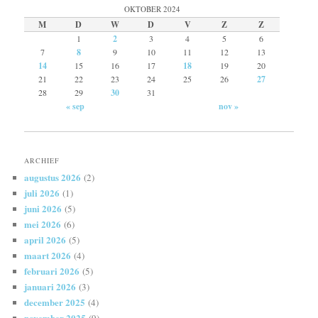
OKTOBER 2024
M
D
W
D
V
Z
Z
1
2
3
4
5
6
7
8
9
10
11
12
13
14
15
16
17
18
19
20
21
22
23
24
25
26
27
28
29
30
31
« sep
nov »
ARCHIEF
augustus 2026
(2)
juli 2026
(1)
juni 2026
(5)
mei 2026
(6)
april 2026
(5)
maart 2026
(4)
februari 2026
(5)
januari 2026
(3)
december 2025
(4)
november 2025
(9)