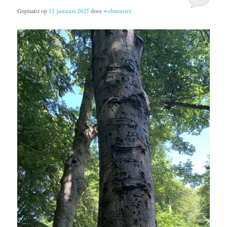
Geplaatst op
11 januari 2025
door
webmaster