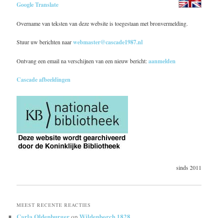
Google Translate
Overname van teksten van deze website is toegestaan met bronvermelding.
Stuur uw berichten naar
webmaster@cascade1987.nl
Ontvang een email na verschijnen van een nieuw bericht:
aanmelden
Cascade afbeeldingen
sinds 2011
MEEST RECENTE REACTIES
Carla Oldenburger
Wildenborch 1828
op