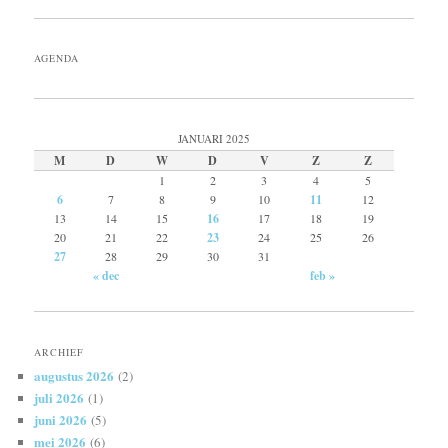
AGENDA
JANUARI 2025
M
D
W
D
V
Z
Z
1
2
3
4
5
6
7
8
9
10
11
12
13
14
15
16
17
18
19
20
21
22
23
24
25
26
27
28
29
30
31
« dec
feb »
ARCHIEF
augustus 2026
(2)
juli 2026
(1)
juni 2026
(5)
mei 2026
(6)