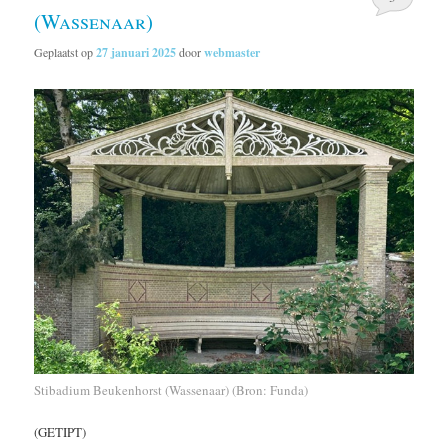
(Wassenaar)
Geplaatst op
27 januari 2025
door
webmaster
Stibadium Beukenhorst (Wassenaar) (Bron: Funda)
(GETIPT)