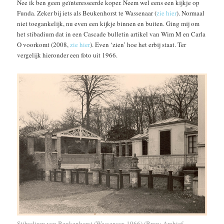
Nee ik ben geen geïnteresseerde koper. Neem wel eens een kijkje op
Funda. Zeker bij iets als Beukenhorst te Wassenaar (
zie hier
). Normaal
niet toegankelijk, nu even een kijkje binnen en buiten. Ging mij om
het stibadium dat in een Cascade bulletin artikel van Wim M en Carla
O voorkomt (2008,
zie hier
). Even ‘zien’ hoe het erbij staat. Ter
vergelijk hieronder een foto uit 1966.
Stibadium van Beukenhorst (Wassenaar, 1966) (Bron: Archief