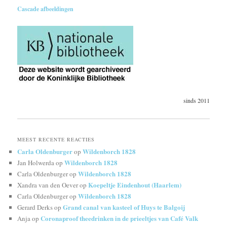
Cascade afbeeldingen
sinds 2011
MEEST RECENTE REACTIES
Carla Oldenburger
Wildenborch 1828
op
Wildenborch 1828
Jan Holwerda
op
Wildenborch 1828
Carla Oldenburger
op
Koepeltje Eindenhout (Haarlem)
Xandra van den Oever
op
Wildenborch 1828
Carla Oldenburger
op
Grand canal van kasteel of Huys te Balgoij
Gerard Derks
op
Coronaproof theedrinken in de prieeltjes van Café Valk
Anja
op