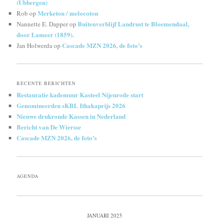
(Ubbergen)
Merketon / melocoton
Rob
op
Buitenverblijf Landrust te Bloemendaal,
Nannette E. Dapper
op
door Lameer (1859).
Cascade MZN 2026, de foto’s
Jan Holwerda
op
RECENTE BERICHTEN
Restauratie kademuur Kasteel Nijenrode start
Genomineerden sKBL Ithakaprijs 2026
Nieuwe drukronde Kassen in Nederland
Bericht van De Wiersse
Cascade MZN 2026, de foto’s
AGENDA
JANUARI 2025