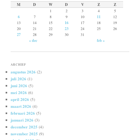
M
D
W
D
V
Z
Z
1
2
3
4
5
6
7
8
9
10
11
12
13
14
15
16
17
18
19
20
21
22
23
24
25
26
27
28
29
30
31
« dec
feb »
ARCHIEF
augustus 2026
(2)
juli 2026
(1)
juni 2026
(5)
mei 2026
(6)
april 2026
(5)
maart 2026
(4)
februari 2026
(5)
januari 2026
(3)
december 2025
(4)
november 2025
(9)