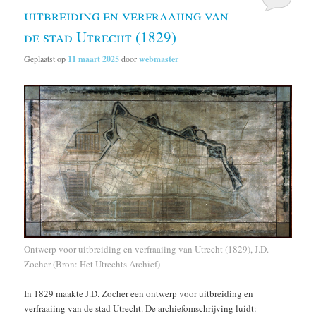
uitbreiding en verfraaiing van
de stad Utrecht (1829)
Geplaatst op
11 maart 2025
door
webmaster
Ontwerp voor uitbreiding en verfraaiing van Utrecht (1829), J.D.
Zocher (Bron: Het Utrechts Archief)
In 1829 maakte J.D. Zocher een ontwerp voor uitbreiding en
verfraaiing van de stad Utrecht. De archiefomschrijving luidt: