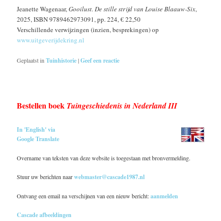
Jeanette Wagenaar,
Gooilust. De stille strijd van Louise Blaauw-Six
,
2025, ISBN 9789462973091, pp. 224, € 22,50
Verschillende verwijzingen (inzien, besprekingen) op
www.uitgeverijdekring.nl
Geplaatst in
Tuinhistorie
|
Geef een reactie
Bestellen boek
Tuingeschiedenis in Nederland III
In 'English' via
Google Translate
Overname van teksten van deze website is toegestaan met bronvermelding.
Stuur uw berichten naar
webmaster@cascade1987.nl
Ontvang een email na verschijnen van een nieuw bericht:
aanmelden
Cascade afbeeldingen