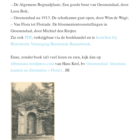
– De Algemene Begraafplaats. Een goede buur van Groenendaal, door
Leon Bok;
– Groenendaal na 1913. De schatkamer gaat open, door Wim de Wagt;
– Van Flora tot Floriade. De bloemententoonstellingen in
Groenendaal, door Michiel den Ruijter.
Zie ook
PDF
, verkrijgbaar via de boekhandel en te
bestellen bij
Historische Vereniging Heemstede Bennebroek
.
Enne, zonder boek (al) veel lezen en zien, kijk dan op
ilibrariana.wordpress.com
van Hans Krol, bv
Groenendaal: literatuur,
kaarten en illustraties + Flora’s
. JH