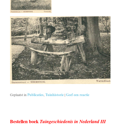
Geplaatst in
Publicaties
,
Tuinhistorie
|
Geef een reactie
Bestellen boek
Tuingeschiedenis in Nederland III