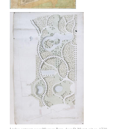
Links: ontwerp voor Meer en Berg, door D. Marot, uit ca. 1730
.