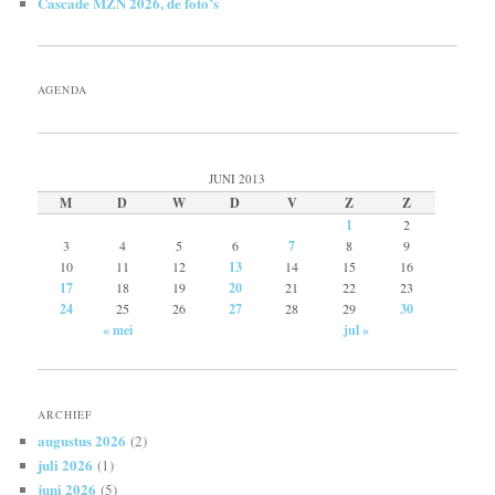
Cascade MZN 2026, de foto’s
AGENDA
JUNI 2013
M
D
W
D
V
Z
Z
1
2
3
4
5
6
7
8
9
10
11
12
13
14
15
16
17
18
19
20
21
22
23
24
25
26
27
28
29
30
« mei
jul »
ARCHIEF
augustus 2026
(2)
juli 2026
(1)
juni 2026
(5)