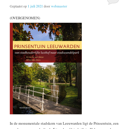
Geplaatst op
1 juli 2021
door
webmaster
(OVERGENOMEN)
In de monumentale stadskern van Leeuwarden ligt de Prinsentuin, een