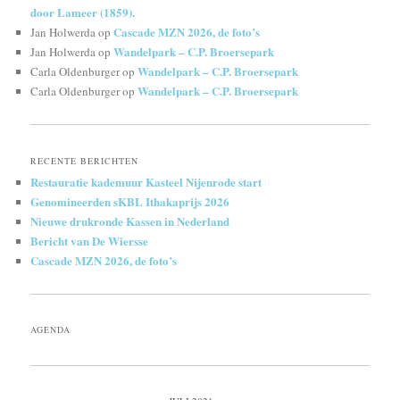
door Lameer (1859).
Cascade MZN 2026, de foto’s
Jan Holwerda
op
Wandelpark – C.P. Broersepark
Jan Holwerda
op
Wandelpark – C.P. Broersepark
Carla Oldenburger
op
Wandelpark – C.P. Broersepark
Carla Oldenburger
op
RECENTE BERICHTEN
Restauratie kademuur Kasteel Nijenrode start
Genomineerden sKBL Ithakaprijs 2026
Nieuwe drukronde Kassen in Nederland
Bericht van De Wiersse
Cascade MZN 2026, de foto’s
AGENDA