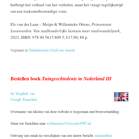
herbergt het verhaal van het verleden, maar het vraagt tegelijkertijd
om een toekomstbestendige visie.
Els van der Laan – Meijer & Willemieke Ottens,
Prinsentuin
Leeuwarden. Van stadhouderlijke lusttuin naar stadswandelpark
,
2021, ISBN: 978 90 5615 809 5, €17,90, 88 p.
Geplaatst in
Tuinhistorie
|
Geef een reactie
Bestellen boek
Tuingeschiedenis in Nederland III
In 'English' via
Google Translate
Overname van teksten van deze website is toegestaan met bronvermelding.
Stuur uw berichten naar
webmaster@cascade1987.nl
Ontvang een email na verschijnen van een nieuw bericht:
aanmelden