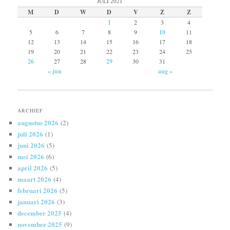
JULI 2021
M
D
W
D
V
Z
Z
1
2
3
4
5
6
7
8
9
10
11
12
13
14
15
16
17
18
19
20
21
22
23
24
25
26
27
28
29
30
31
« jun
aug »
ARCHIEF
augustus 2026
(2)
juli 2026
(1)
juni 2026
(5)
mei 2026
(6)
april 2026
(5)
maart 2026
(4)
februari 2026
(5)
januari 2026
(3)
december 2025
(4)
november 2025
(9)