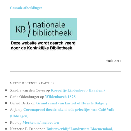
Cascade afbeeldingen
sinds 2011
MEEST RECENTE REACTIES
Koepeltje Eindenhout (Haarlem)
Xandra van den Oever
op
Wildenborch 1828
Carla Oldenburger
op
Grand canal van kasteel of Huys te Balgoij
Gerard Derks
op
Coronaproof theedrinken in de prieeltjes van Café Valk
Anja
op
(Ubbergen)
Merketon / melocoton
Rob
op
Buitenverblijf Landrust te Bloemendaal,
Nannette E. Dapper
op