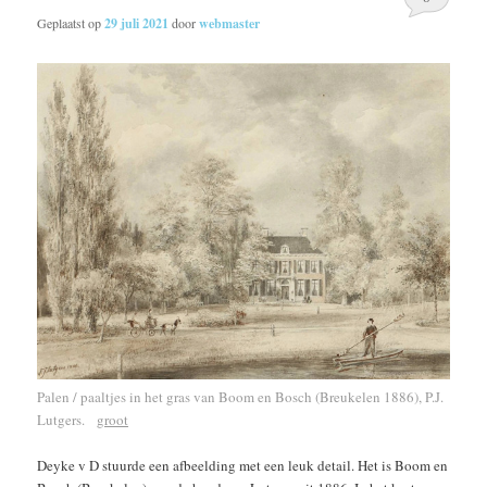
Geplaatst op
29 juli 2021
door
webmaster
Palen / paaltjes in het gras van Boom en Bosch (Breukelen 1886), P.J.
Lutgers.
groot
Deyke v D stuurde een afbeelding met een leuk detail. Het is Boom en