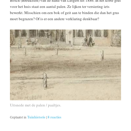
Bosch (Breukelen) van de hand van Lutgers uit 1886. In het korte gras
voor het huis staat een aantal palen. Ze lijken ter versiering iets
bewerkt. Misschien om een bok of geit aan te binden die dan het gras
moet begrazen? Of is er een andere verklaring denkbaar?
Uitsnede met de palen / paaltjes.
Geplaatst in
Tuinhistorie
|
8
reacties