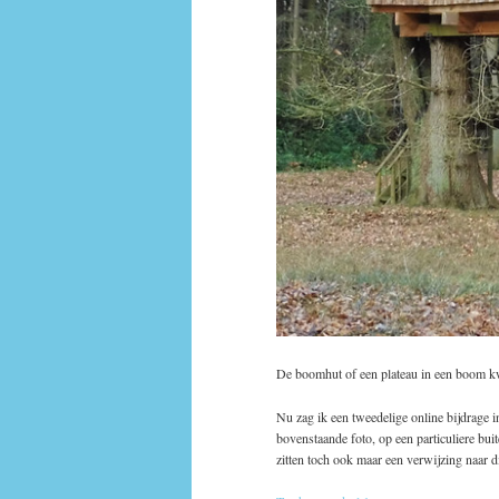
De boomhut of een plateau in een boom kw
Nu zag ik een tweedelige online bijdrage
bovenstaande foto, op een particuliere bu
zitten toch ook maar een verwijzing naar di