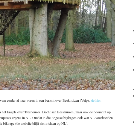
am eerder al naar voren in een bericht over Beekhuizen (Velp),
zie hier
.
 in het Engels over Treehouses. Dacht aan Beekhuizen, maar ook de boomhut op
itenplaats ergens in NL. Omdat in die Engelse bijdragen ook wat NL voorbeelden
e bijdrage (de website blijft zich richten op NL).