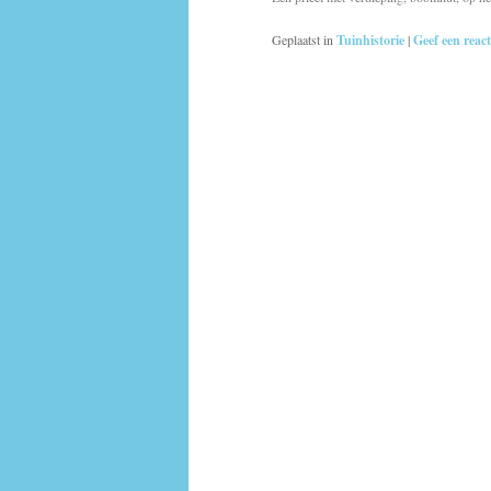
Geplaatst in
Tuinhistorie
|
Geef een react