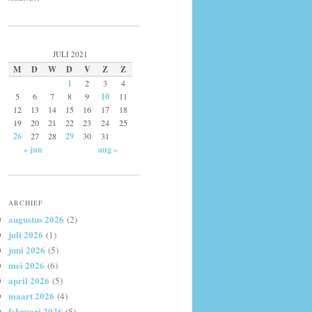
JULI 2021
M
D
W
D
V
Z
Z
1
2
3
4
5
6
7
8
9
10
11
12
13
14
15
16
17
18
19
20
21
22
23
24
25
26
27
28
29
30
31
« jun
aug »
ARCHIEF
augustus 2026
(2)
juli 2026
(1)
juni 2026
(5)
mei 2026
(6)
april 2026
(5)
maart 2026
(4)
februari 2026
(5)