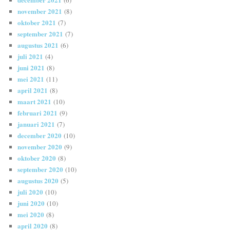
(6)
november 2021
(8)
oktober 2021
(7)
september 2021
(7)
augustus 2021
(6)
juli 2021
(4)
juni 2021
(8)
mei 2021
(11)
april 2021
(8)
maart 2021
(10)
februari 2021
(9)
januari 2021
(7)
december 2020
(10)
november 2020
(9)
oktober 2020
(8)
september 2020
(10)
augustus 2020
(5)
juli 2020
(10)
juni 2020
(10)
mei 2020
(8)
april 2020
(8)