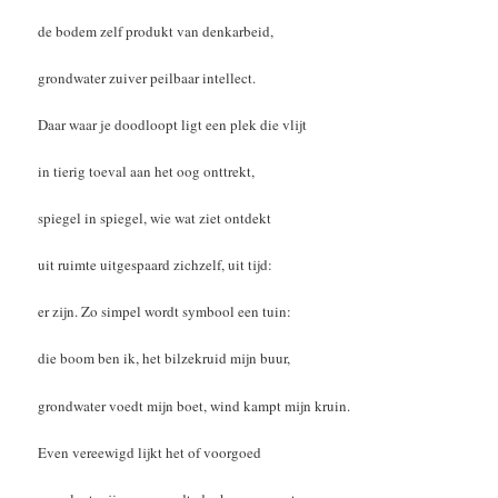
de bodem zelf produkt van denkarbeid,
grondwater zuiver peilbaar intellect.
Daar waar je doodloopt ligt een plek die vlijt
in tierig toeval aan het oog onttrekt,
spiegel in spiegel, wie wat ziet ontdekt
uit ruimte uitgespaard zichzelf, uit tijd:
er zijn. Zo simpel wordt symbool een tuin:
die boom ben ik, het bilzekruid mijn buur,
grondwater voedt mijn boet, wind kampt mijn kruin.
Even vereewigd lijkt het of voorgoed