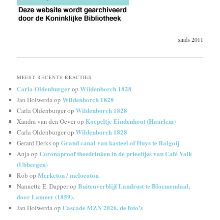
sinds 2011
MEEST RECENTE REACTIES
Carla Oldenburger
Wildenborch 1828
op
Wildenborch 1828
Jan Holwerda
op
Wildenborch 1828
Carla Oldenburger
op
Koepeltje Eindenhout (Haarlem)
Xandra van den Oever
op
Wildenborch 1828
Carla Oldenburger
op
Grand canal van kasteel of Huys te Balgoij
Gerard Derks
op
Coronaproof theedrinken in de prieeltjes van Café Valk
Anja
op
(Ubbergen)
Merketon / melocoton
Rob
op
Buitenverblijf Landrust te Bloemendaal,
Nannette E. Dapper
op
door Lameer (1859).
Cascade MZN 2026, de foto’s
Jan Holwerda
op