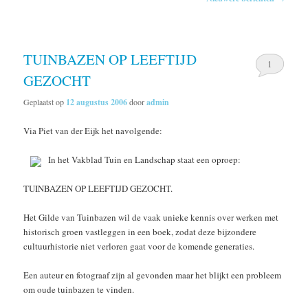
TUINBAZEN OP LEEFTIJD
1
GEZOCHT
Geplaatst op
12 augustus 2006
door
admin
Via Piet van der Eijk het navolgende:
In het Vakblad Tuin en Landschap staat een oproep:
TUINBAZEN OP LEEFTIJD GEZOCHT.
Het Gilde van Tuinbazen wil de vaak unieke kennis over werken met
historisch groen vastleggen in een boek, zodat deze bijzondere
cultuurhistorie niet verloren gaat voor de komende generaties.
Een auteur en fotograaf zijn al gevonden maar het blijkt een probleem
om oude tuinbazen te vinden.