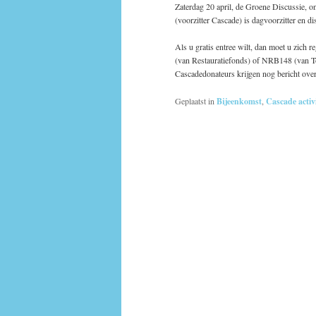
Zaterdag 20 april, de Groene Discussie, 
(voorzitter Cascade) is dagvoorzitter en d
Als u gratis entree wilt, dan moet u zich 
(van Restauratiefonds) of NRB148 (van T
Cascadedonateurs krijgen nog bericht ove
Geplaatst in
Bijeenkomst
,
Cascade activi