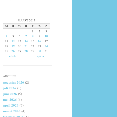
MAART 2013
M
D
W
D
V
Z
Z
1
2
3
4
5
6
7
8
9
10
11
12
13
14
15
16
17
18
19
20
21
22
23
24
25
26
27
28
29
30
31
« feb
apr »
ARCHIEF
augustus 2026
(2)
juli 2026
(1)
juni 2026
(5)
mei 2026
(6)
april 2026
(5)
maart 2026
(4)
februari 2026
(5)